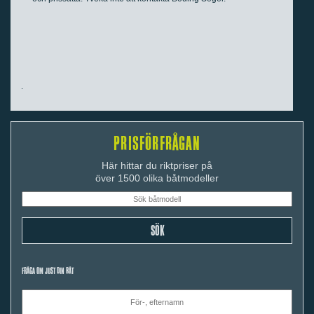
PRISFÖRFRÅGAN
Här hittar du riktpriser på
över 1500 olika båtmodeller
FRÅGA OM JUST DIN BÅT