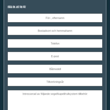
FRÅGA OM JUST DIN BÅT