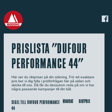
PRISLISTA "DUFOUR
PERFORMANCE 44"
Här ser du riktpriser på din sökning. För ett exaktare
pris ber vi dig fylla i prisförfrågan här på sidan och
skicka till oss. Då får du dessutom reda på om vi har
några passande kampanjer till din båt.
KVADRAT
RIKTPRIS
SEGEL TILL DUFOUR PERFORMANCE
44