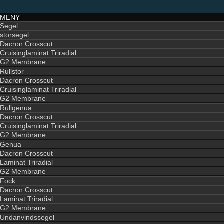
MENY
Segel
storsegel
Dacron Crosscut
Cruisinglaminat Triradial
G2 Membrane
Rullstor
Dacron Crosscut
Cruisinglaminat Triradial
G2 Membrane
Rullgenua
Dacron Crosscut
Cruisinglaminat Triradial
G2 Membrane
Genua
Dacron Crosscut
Laminat Triradial
G2 Membrane
Fock
Dacron Crosscut
Laminat Triradial
G2 Membrane
Undanvindssegel