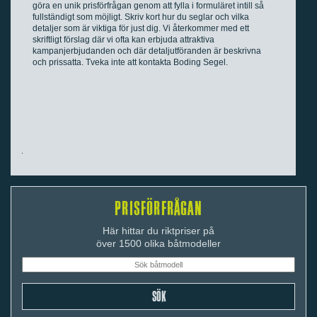
göra en unik prisförfrågan genom att fylla i formuläret intill så
fullständigt som möjligt. Skriv kort hur du seglar och vilka
detaljer som är viktiga för just dig. Vi återkommer med ett
skriftligt förslag där vi ofta kan erbjuda attraktiva
kampanjerbjudanden och där detaljutföranden är beskrivna
och prissatta. Tveka inte att kontakta Boding Segel.
PRISFÖRFRÅGAN
Här hittar du riktpriser på
över 1500 olika båtmodeller