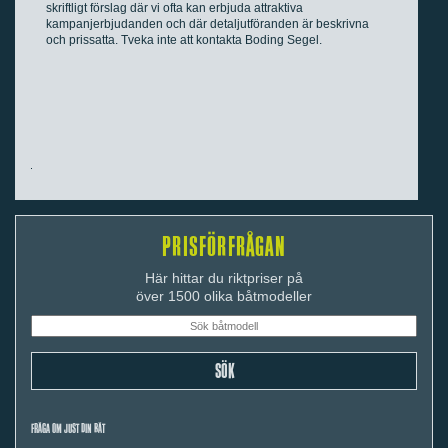
skriftligt förslag där vi ofta kan erbjuda attraktiva
kampanjerbjudanden och där detaljutföranden är beskrivna
och prissatta. Tveka inte att kontakta Boding Segel.
PRISFÖRFRÅGAN
Här hittar du riktpriser på
över 1500 olika båtmodeller
FRÅGA OM JUST DIN BÅT