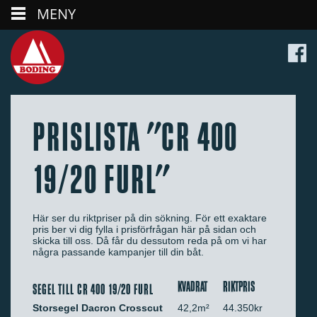
MENY
PRISLISTA "CR 400
19/20 FURL"
Här ser du riktpriser på din sökning. För ett exaktare
pris ber vi dig fylla i prisförfrågan här på sidan och
skicka till oss. Då får du dessutom reda på om vi har
några passande kampanjer till din båt.
KVADRAT
RIKTPRIS
SEGEL TILL CR 400 19/20 FURL
Storsegel Dacron Crosscut
42,2m²
44.350kr