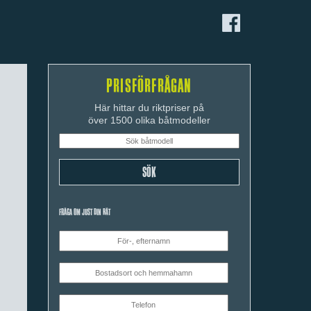
PRISFÖRFRÅGAN
Här hittar du riktpriser på
över 1500 olika båtmodeller
FRÅGA OM JUST DIN BÅT