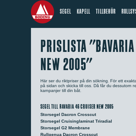
SEGEL
KAPELL
TILLBEHÖR
RULLSY
PRISLISTA "BAVARIA
NEW 2005"
Här ser du riktpriser på din sökning. För ett exaktar
på sidan och skicka till oss. Då får du dessutom
kampanjer till din båt.
SEGEL TILL BAVARIA 46 CRUISER NEW 2005
Storsegel Dacron Crosscut
Storsegel Cruisinglaminat Triradial
Storsegel G2 Membrane
Rullgenua Dacron Crosscut