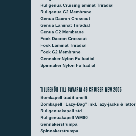
Rullgenua Cruisinglaminat Triradial
Rullgenua G2 Membrane
Genua Dacron Crosscut
Genua Laminat Triradial
Genua G2 Membrane
Fock Dacron Crosscut
Fock Laminat Triradial
Fock G2 Membrane
Gennaker Nylon Fullradial
Spinnaker Nylon Fullradial
TILLBEHÖR TILL BAVARIA 46 CRUISER NEW 2005
Bomkapell traditionellt
Bomkapell ”Lazy-Bag” inkl. lazy-jacks & lattor
Rullgenuakapell std
Rullgenuakapell WM80
Gennakerstrumpa
Spinnakerstrumpa