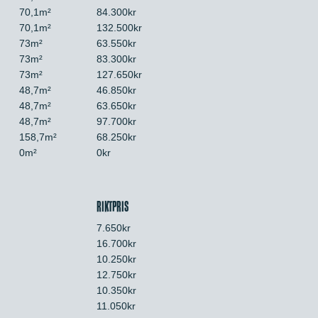
70,1m²
84.300kr
70,1m²
132.500kr
73m²
63.550kr
73m²
83.300kr
73m²
127.650kr
48,7m²
46.850kr
48,7m²
63.650kr
48,7m²
97.700kr
158,7m²
68.250kr
0m²
0kr
RIKTPRIS
7.650kr
16.700kr
10.250kr
12.750kr
10.350kr
11.050kr