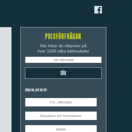
PRISFÖRFRÅGAN
Här hittar du riktpriser på
över 1500 olika båtmodeller
FRÅGA OM JUST DIN BÅT