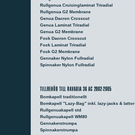
Rullgenua Cruisinglaminat Triradial
Rullgenua G2 Membrane
Genua Dacron Crosscut
Genua Laminat Triradial
Genua G2 Membrane
Fock Dacron Crosscut
Fock Laminat Triradial
Fock G2 Membrane
Gennaker Nylon Fullradial
Spinnaker Nylon Fullradial
TILLBEHÖR TILL BAVARIA 36 AC 2002-2005
Bomkapell traditionellt
Bomkapell ”Lazy-Bag” inkl. lazy-jacks & lattor
Rullgenuakapell std
Rullgenuakapell WM80
Gennakerstrumpa
Spinnakerstrumpa