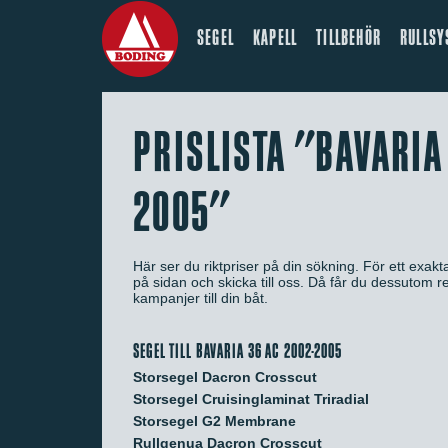
SEGEL
KAPELL
TILLBEHÖR
RULLSY
PRISLISTA "BAVARIA
2005"
Här ser du riktpriser på din sökning. För ett exaktar
på sidan och skicka till oss. Då får du dessutom
kampanjer till din båt.
SEGEL TILL BAVARIA 36 AC 2002-2005
Storsegel Dacron Crosscut
Storsegel Cruisinglaminat Triradial
Storsegel G2 Membrane
Rullgenua Dacron Crosscut