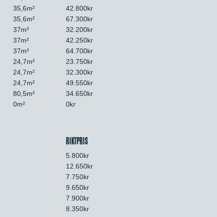
35,6m²
42.800kr
35,6m²
67.300kr
37m²
32.200kr
37m²
42.250kr
37m²
64.700kr
24,7m²
23.750kr
24,7m²
32.300kr
24,7m²
49.550kr
80,5m²
34.650kr
0m²
0kr
RIKTPRIS
5.800kr
12.650kr
7.750kr
9.650kr
7.900kr
8.350kr