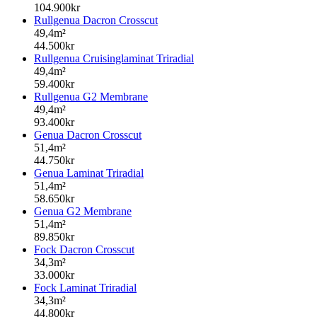
104.900kr
Rullgenua Dacron Crosscut
49,4m²
44.500kr
Rullgenua Cruisinglaminat Triradial
49,4m²
59.400kr
Rullgenua G2 Membrane
49,4m²
93.400kr
Genua Dacron Crosscut
51,4m²
44.750kr
Genua Laminat Triradial
51,4m²
58.650kr
Genua G2 Membrane
51,4m²
89.850kr
Fock Dacron Crosscut
34,3m²
33.000kr
Fock Laminat Triradial
34,3m²
44.800kr