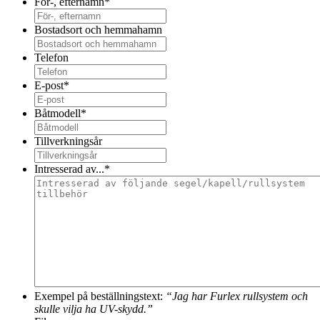
För-, efternamn
*
Bostadsort och hemmahamn
Telefon
E-post
*
Båtmodell
*
Tillverkningsår
Intresserad av...
*
Exempel på beställningstext:
“Jag har Furlex rullsystem och
skulle vilja ha UV-skydd.”