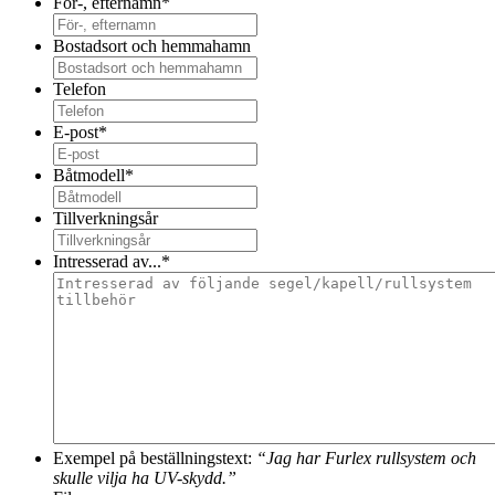
För-, efternamn
*
Bostadsort och hemmahamn
Telefon
E-post
*
Båtmodell
*
Tillverkningsår
Intresserad av...
*
Exempel på beställningstext:
“Jag har Furlex rullsystem och
skulle vilja ha UV-skydd.”