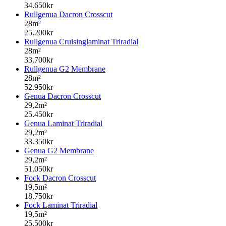
34.650kr
Rullgenua Dacron Crosscut
28m²
25.200kr
Rullgenua Cruisinglaminat Triradial
28m²
33.700kr
Rullgenua G2 Membrane
28m²
52.950kr
Genua Dacron Crosscut
29,2m²
25.450kr
Genua Laminat Triradial
29,2m²
33.350kr
Genua G2 Membrane
29,2m²
51.050kr
Fock Dacron Crosscut
19,5m²
18.750kr
Fock Laminat Triradial
19,5m²
25.500kr